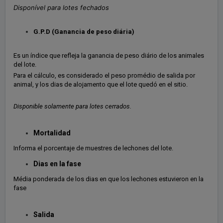
Disponível para lotes fechados
G.P.D (Ganancia de peso diária)
Es un índice que refleja la ganancia de peso diário de los animales
del lote.
Para el cálculo, es considerado el peso promédio de salida por
animal, y los dias de alojamento que el lote quedó en el sitio.
Disponible solamente para lotes cerrados.
Mortalidad
Informa el porcentaje de muestres de lechones del lote.
Dias en la fase
Média ponderada de los dias en que los lechones estuvieron en la
fase
Salida