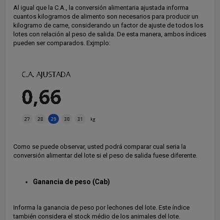
Al igual que la C.A., la conversión alimentaria ajustada informa
cuantos kilogramos de alimento son necesarios para producir un
kilogramo de carne, considerando un factor de ajuste de todos los
lotes con relación al peso de salida. De esta manera, ambos índices
pueden ser comparados. Exjmplo:
Como se puede observar, usted podrá comparar cual seria la
conversión alimentar del lote si el peso de salida fuese diferente.
Ganancia de peso (Cab)
Informa la ganancia de peso por lechones del lote. Este índice
también considera el stock médio de los animales del lote.