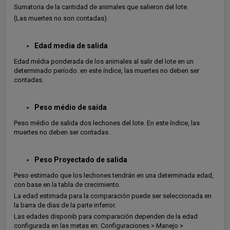
Sumatoria de la cantidad de animales que salieron del lote.
(Las muertes no son contadas).
Edad media de salida
Edad média ponderada de los animales al salir del lote en un
determinado período. en este índice, las muertes no deben ser
contadas.
Peso médio de saída
Peso médio de salida dos lechones del lote. En este índice, las
muertes no deben ser contadas.
Peso Proyectado de salida
Peso estimado que los lechones tendrán en una determinada edad,
con base en la tabla de crecimiento.
La edad estimada para la comparación puede ser seleccionada en
la barra de dias de la parte inferior.
Las edades disponib para comparación dependen de la edad
configurada en las metas en: Configuraciones > Manejo >