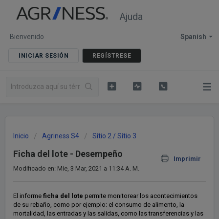
Ajuda
Bienvenido
Spanish
INICIAR SESIÓN
REGÍSTRESE
Inicio
Agriness S4
Sítio 2 / Sítio 3
Ficha del lote - Desempeño
Imprimir
Modificado en: Mie, 3 Mar, 2021 a 11:34 A. M.
El informe
ficha del lote
permite monitorear los acontecimientos
de su rebaño, como por ejemplo: el consumo de alimento, la
mortalidad, las entradas y las salidas, como las transferencias y las