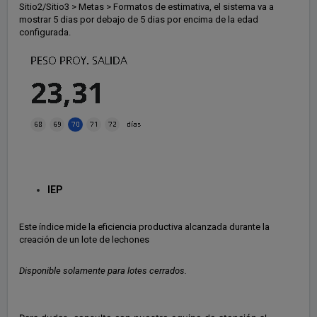
Sitio2/Sitio3 > Metas > Formatos de estimativa, el sistema va a
mostrar 5 dias por debajo de 5 dias por encima de la edad
configurada.
IEP
Este índice mide la eficiencia productiva alcanzada durante la
creación de un lote de lechones
Disponible solamente para lotes cerrados.