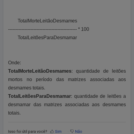
TotalMorteLeitãoDesmames
---------------------------------------------- * 100
TotalLeitõesParaDesmamar
Onde:
TotalMorteLeitãoDesmames
: quantidade de leitões
mortos no período das matrizes associadas aos
desmames totais.
TotalLeitõesParaDesmamar
: quantidade de leitões a
desmamar das matrizes associadas aos desmames
totais.
Isso foi útil para você?
Sim
Não