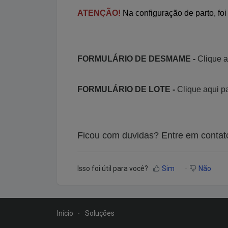
ATENÇÃO!
Na configuração de parto, fo
FORMULÁRIO DE DESMAME -
Clique a
FORMULÁRIO DE LOTE -
Clique aqui pa
Ficou com duvidas? Entre em contat
Isso foi útil para você?
Sim
Não
Início
Soluções