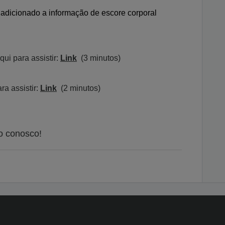
i adicionado a informação de escore corporal
qui para assistir:
Link
(3 minutos)
ra assistir:
Link
(2 minutos)
o conosco!