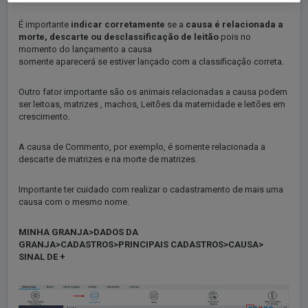
É importante
indicar
corretamente
se a
causa é relacionada a
morte, descarte ou desclassificação de leitão
pois no
momento do lançamento a causa
somente aparecerá se estiver lançado com a classificação correta.
Outro fator importante são os animais relacionadas a causa podem
ser leitoas, matrizes , machos, Leitões da maternidade e leitões em
crescimento.
A causa de Corrimento, por exemplo, é somente relacionada a
descarte de matrizes e na morte de matrizes.
Importante ter cuidado com realizar o cadastramento de mais uma
causa com o mesmo nome.
MINHA GRANJA>DADOS DA
GRANJA>CADASTROS>PRINCIPAIS CADASTROS>CAUSA>
SINAL DE +