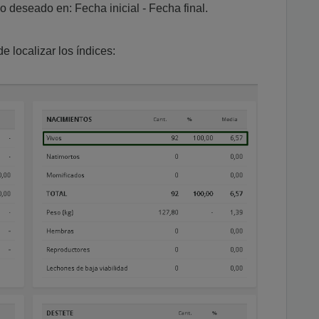
odo deseado en: Fecha inicial - Fecha final.
 localizar los índices: